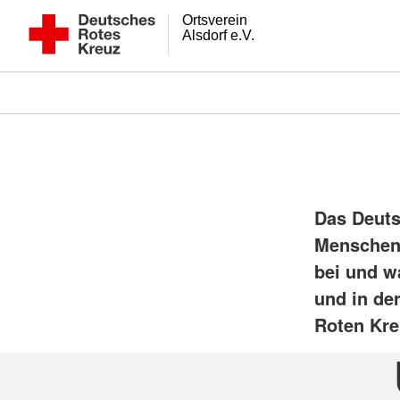
Ortsverein
Alsdorf e.V.
Das Deutsc
Menschen 
bei und w
und in de
Roten Kre