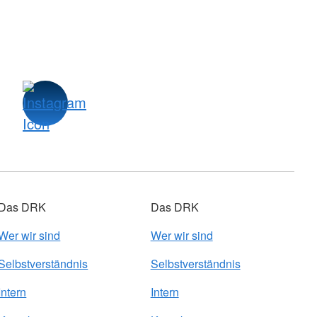
Das DRK
Das DRK
Wer wir sind
Wer wir sind
Selbstverständnis
Selbstverständnis
Intern
Intern