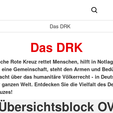
Das DRK
Das DRK
he Rote Kreuz rettet Menschen, hilft in Notlag
eine Gemeinschaft, steht den Armen und Bedü
acht über das humanitäre Völkerrecht - in Deu
r ganzen Welt. Entdecken Sie die Vielfalt des 
uzes!
Übersichtsblock O